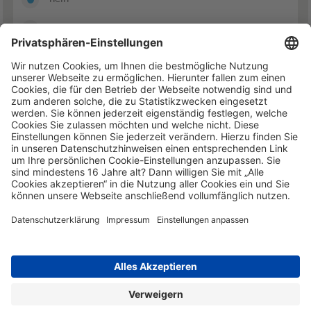
ja
© 08.08.26 Die Haftpflichtkasse
Datenschutz
Kontakt
Impressum