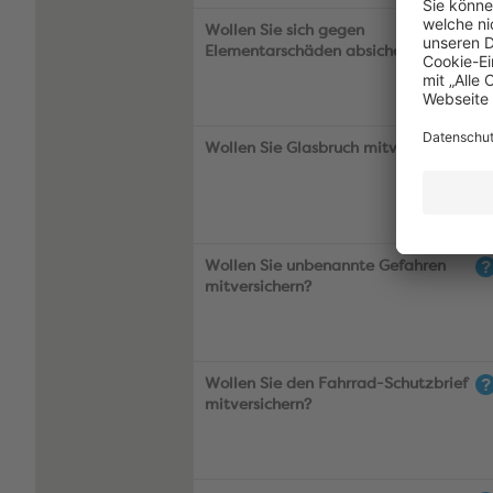
Wollen Sie sich gegen
Elementarschäden absichern?
Wollen Sie Glasbruch mitversichern?
Wollen Sie unbenannte Gefahren
mitversichern?
Wollen Sie den Fahrrad-Schutzbrief
mitversichern?