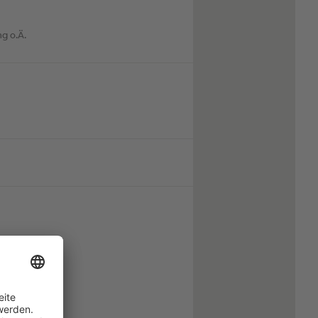
g o.Ä.