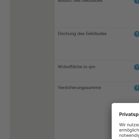
Bauart des Gebäudes
Dachung des Gebäudes
Wohnfläche in qm
Versicherungssumme