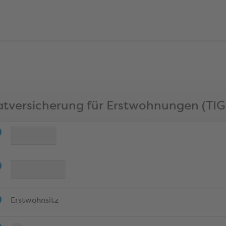
atversicherung für Erstwohnungen (TI
Erstwohnsitz