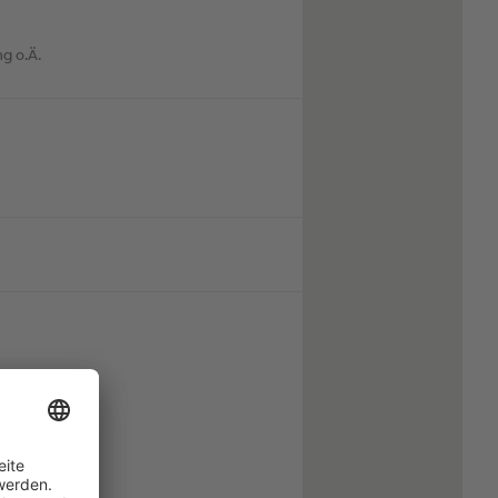
g o.Ä.