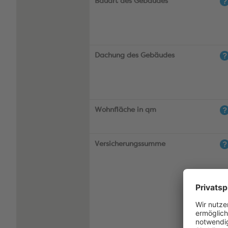
Bauart des Gebäudes
Dachung des Gebäudes
Wohnfläche in qm
Versicherungssumme