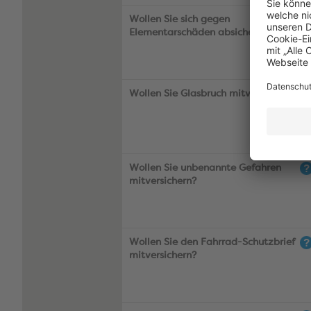
Wollen Sie sich gegen
Elementarschäden absichern?
Wollen Sie Glasbruch mitversichern?
Wollen Sie unbenannte Gefahren
mitversichern?
Wollen Sie den Fahrrad-Schutzbrief
mitversichern?