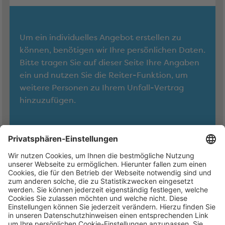
Um ein individuelles Angebot erstellen zu
können, benötigen wir Ihre persönlichen Daten.
Bitte tragen Sie auf dieser Seite Ihre Angaben
ein und nutzen Sie die Reiter-Funktion, um
weitere Personen zu Ihrem Unfall-Vertrag
hinzuzufügen.
Weiter