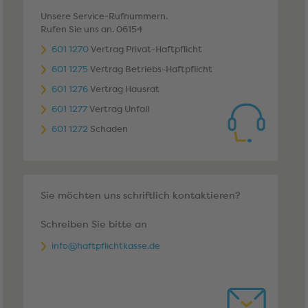
Unsere Service-Rufnummern.
Rufen Sie uns an. 06154
601 1270
Vertrag Privat-Haftpflicht
601 1275
Vertrag Betriebs-Haftpflicht
601 1276
Vertrag Hausrat
601 1277
Vertrag Unfall
601 1272
Schaden
Sie möchten uns schriftlich kontaktieren?
Schreiben Sie bitte an
info@haftpflichtkasse.de