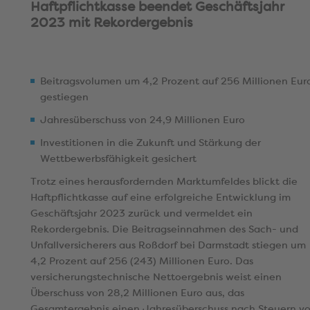
Haftpflichtkasse beendet Geschäftsjahr
2023 mit Rekordergebnis
Beitragsvolumen um 4,2 Prozent auf 256 Millionen Eur
gestiegen
Jahresüberschuss von 24,9 Millionen Euro
Investitionen in die Zukunft und Stärkung der
Wettbewerbsfähigkeit gesichert
Trotz eines herausfordernden Marktumfeldes blickt die
Haftpflichtkasse auf eine erfolgreiche Entwicklung im
Geschäftsjahr 2023 zurück und vermeldet ein
Rekordergebnis. Die Beitragseinnahmen des Sach- und
Unfallversicherers aus Roßdorf bei Darmstadt stiegen um
4,2 Prozent auf 256 (243) Millionen Euro. Das
versicherungstechnische Nettoergebnis weist einen
Überschuss von 28,2 Millionen Euro aus, das
Gesamtergebnis einen Jahresüberschuss nach Steuern v