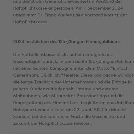
und damit den Generationswechsel im Vorstand der
Haftpflichtkasse angestoßen. Am 1. September 2024
übernimmt Dr. Frank Welfens den Vorstandsvorsitz der
Haftpflichtkasse.
2023 im Zeichen des 125-jährigen Firmenjubiläums
Die Haftpflichtkasse blickt auf ein erfolgreiches
Geschäftsjahr zurück, in dem sie ihr 125-jähriges Jubiläu
mit einer bunten Kampagne unter dem Motto "Einfach.
Gemeinsam. Glücklich." feierte. Diese Kampagne würdigt
die lange Tradition des Unternehmens und die Erfolge in
puncto Kundenzufriedenheit. Interne und externe
Maßnahmen, wie Mitarbeiter-Fotoshootings und die
Umgestaltung des Firmensitzes, begleiteten das Jubiläu
Höhepunkt war die Feier am 22. Juni 2023 im Merck-
Stadion, bei der zahlreiche Gäste die Geschichte und
Zukunft der Haftpflichtkasse feierten.