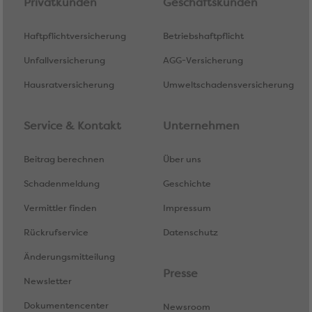
Privatkunden
Geschäftskunden
Haftpflichtversicherung
Betriebshaftpflicht
Unfallversicherung
AGG-Versicherung
Hausratversicherung
Umweltschadensversicherung
Service & Kontakt
Unternehmen
Beitrag berechnen
Über uns
Schadenmeldung
Geschichte
Vermittler finden
Impressum
Rückrufservice
Datenschutz
Änderungsmitteilung
Presse
Newsletter
Dokumentencenter
Newsroom