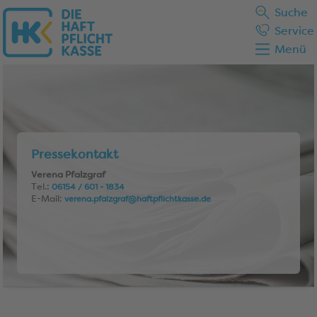
Suche
Service
Menü
Pressekontakt
Verena Pfalzgraf
Tel.:
06154 / 601 - 1834
E-Mail:
verena.pfalzgraf@haftpflichtkasse.de