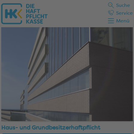
Suche
Service
Menü
Haus- und Grundbesitzerhaftpflicht