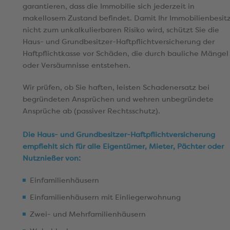
garantieren, dass die Immobilie sich jederzeit in
makellosem Zustand befindet. Damit Ihr Immobilienbesit
nicht zum unkalkulierbaren Risiko wird, schützt Sie die
Haus- und Grundbesitzer-Haftpflichtversicherung der
Haftpflichtkasse vor Schäden, die durch bauliche Mängel
oder Versäumnisse entstehen.
Wir prüfen, ob Sie haften, leisten Schadenersatz bei
begründeten Ansprüchen und wehren unbegründete
Ansprüche ab (passiver Rechtsschutz).
Die Haus- und Grundbesitzer-Haftpflichtversicherung
empfiehlt sich für alle Eigentümer, Mieter, Pächter oder
Nutznießer von:
Einfamilienhäusern
Einfamilienhäusern mit Einliegerwohnung
Zwei- und Mehrfamilienhäusern