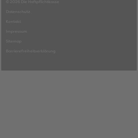
© 2026 Die Haftpflichtkasse
Datenschutz
Kontakt
Impressum
Sitemap
Barrierefreiheitserklärung