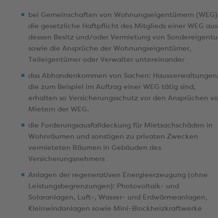
bei Gemeinschaften von Wohnungseigentümern (WEG)
die gesetzliche Haftpflicht des Mitglieds einer WEG aus
dessen Besitz und/oder Vermietung von Sondereigent
sowie die Ansprüche der Wohnungseigentümer,
Teileigentümer oder Verwalter untereinander
das Abhandenkommen von Sachen: Hausverwaltungen
die zum Beispiel im Auftrag einer WEG tätig sind,
erhalten so Versicherungsschutz vor den Ansprüchen v
Mietern der WEG.
die Forderungsausfalldeckung für Mietsachschäden in
Wohnräumen und sonstigen zu privaten Zwecken
vermieteten Räumen in Gebäuden des
Versicherungsnehmers
Anlagen der regenerativen Energieerzeugung (ohne
Leistungsbegrenzungen): Photovoltaik- und
Solaranlagen, Luft-, Wasser- und Erdwärmeanlagen,
Kleinwindanlagen sowie Mini-Blockheizkraftwerke