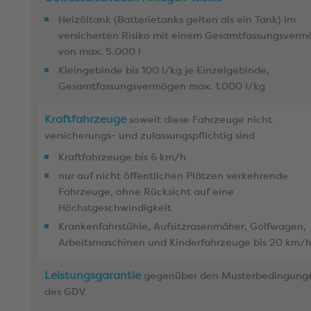
Heizöltank (Batterietanks gelten als ein Tank) im
versicherten Risiko mit einem Gesamtfassungsver
von max. 5.000 l
Kleingebinde bis 100 l/kg je Einzelgebinde,
Gesamtfassungsvermögen max. 1.000 l/kg
Kraftfahrzeuge
soweit diese Fahrzeuge nicht
versicherungs- und zulassungspflichtig sind
Kraftfahrzeuge bis 6 km/h
nur auf nicht öffentlichen Plätzen verkehrende
Fahrzeuge, ohne Rücksicht auf eine
Höchstgeschwindigkeit
Krankenfahrstühle, Aufsitzrasenmäher, Golfwagen,
Arbeitsmaschinen und Kinderfahrzeuge bis 20 km/
Leistungsgarantie
gegenüber den Musterbedingung
des GDV