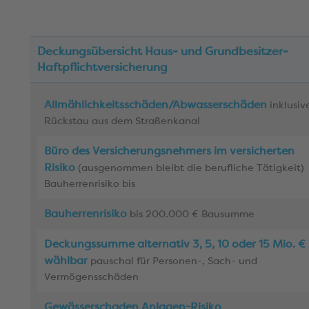
Deckungsübersicht
Haus- und Grundbesitzer-
Haftpflichtversicherung
Allmählichkeitsschäden/Abwasserschäden
inklusiv
Rückstau aus dem Straßenkanal
Büro des Versicherungsnehmers im versicherten
Risiko
(ausgenommen bleibt die berufliche Tätigkeit)
Bauherrenrisiko bis
Bauherrenrisiko
bis 200.000 € Bausumme
Deckungssumme alternativ 3, 5, 10 oder 15 Mio. €
wählbar
pauschal für Personen-, Sach- und
Vermögensschäden
Gewässerschaden Anlagen-Risiko