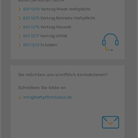
Rufen Sie uns an. 06154
601 1270
Vertrag Privat-Haftpflicht
601 1275
Vertrag Betriebs-Haftpflicht
601 1276
Vertrag Hausrat
601 1277
Vertrag Unfall
601 1272
Schaden
Sie möchten uns schriftlich kontaktieren?
Schreiben Sie bitte an
info@haftpflichtkasse.de