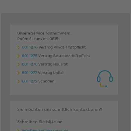
Unsere Service-Rufnummern.
Rufen Sie uns an. 06154
601 1270
Vertrag Privat-Haftpflicht
601 1275
Vertrag Betriebs-Haftpflicht
601 1276
Vertrag Hausrat
601 1277
Vertrag Unfall
601 1272
Schaden
Sie möchten uns schriftlich kontaktieren?
Schreiben Sie bitte an
info@haftpflichtkasse.de