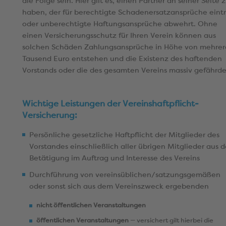
die Folge sein. Hier gilt es, einen Partner an seiner Seite 
haben, der für berechtigte Schadenersatzansprüche eintr
oder unberechtigte Haftungsansprüche abwehrt. Ohne
einen Versicherungsschutz für Ihren Verein können aus
solchen Schäden Zahlungsansprüche in Höhe von mehre
Tausend Euro entstehen und die Existenz des haftenden
Vorstands oder die des gesamten Vereins massiv gefährde
Wichtige Leistungen der Vereinshaftpflicht-
Versicherung:
Persönliche gesetzliche Haftpflicht der Mitglieder des
Vorstandes einschließlich aller übrigen Mitglieder aus d
Betätigung im Auftrag und Interesse des Vereins
Durchführung von vereinsüblichen/satzungsgemäßen
oder sonst sich aus dem Vereinszweck ergebenden
nicht öffentlichen Veranstaltungen
öffentlichen Veranstaltungen
— versichert gilt hierbei die