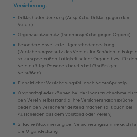
Versicherung
:
Drittschadendeckung (Ansprüche Dritter gegen den
Verein)
Organzusatzschutz (Innenansprüche gegen Organe)
Besondere erweiterte Eigenschadendeckung
(Versicherungsschutz des Vereins für Schäden in Folge 
satzungsgemäßen Tätigkeit seiner Organe bzw. für de
Verein tätige Personen bereits bei fährlässigen
Verstößen)
Einheitlicher Versicherungsfall nach Verstoßprinzip
Organmitglieder können bei der Inanspruchnahme dur
den Verein selbstständig Ihre Versicherungsansprüche
gegen den Versicherer geltend machen (gilt auch bei
Ausscheiden aus dem Vorstand oder Verein)
2-fache Maximierung der Versicherungssumme auch fü
die Organdeckung