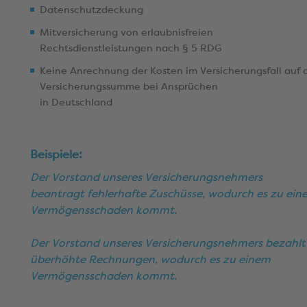
Datenschutzdeckung
Mitversicherung von erlaubnisfreien
Rechtsdienstleistungen nach § 5 RDG
Keine Anrechnung der Kosten im Versicherungsfall auf 
Versicherungssumme bei Ansprüchen
in Deutschland
Beispiele:
Der Vorstand unseres Versicherungsnehmers
beantragt fehlerhafte Zuschüsse, wodurch es zu ein
Vermögensschaden kommt.
Der Vorstand unseres Versicherungsnehmers bezahlt
überhöhte Rechnungen, wodurch es zu einem
Vermögensschaden kommt.