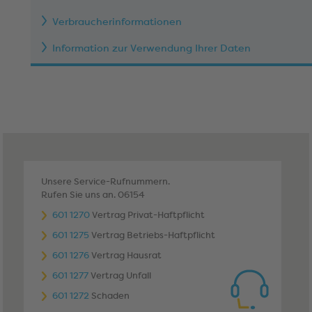
Verbraucherinformationen
Information zur Verwendung Ihrer Daten
Unsere Service-Rufnummern.
Rufen Sie uns an. 06154
601 1270
Vertrag Privat-Haftpflicht
601 1275
Vertrag Betriebs-Haftpflicht
601 1276
Vertrag Hausrat
601 1277
Vertrag Unfall
601 1272
Schaden