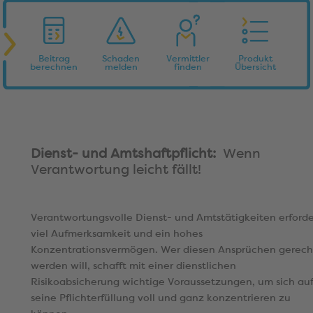
Beitrag
Schaden
Vermittler
Produkt
berechnen
melden
finden
Übersicht
Dienst- und Amtshaftpflicht:
Wenn
Verantwortung leicht fällt!
Verantwortungsvolle Dienst- und Amtstätigkeiten erford
viel Aufmerksamkeit und ein hohes
Konzentrationsvermögen. Wer diesen Ansprüchen gerech
werden will, schafft mit einer dienstlichen
Risikoabsicherung wichtige Voraussetzungen, um sich au
seine Pflichterfüllung voll und ganz konzentrieren zu