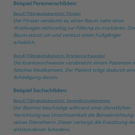
Beispiel Personenschäden:
Beruf/Tätigkeitsbereich: Förster
Der Förster versäumt es, einen Baum nahe eines
Waldweges rechtzeitig zur Fällung zu markieren. De
Baum stürzt um und verletzt einen Fußgänger
erheblich.
Beruf/Tätigkeitsbereich: Krankenschwester
Die Krankenschwester verabreicht einem Patienten e
falsches Medikament. Der Patient trägt dadurch ein
Schädigung davon.
Beispiel Sachschäden:
Beruf/Tätigkeitsbereich: Verwaltungsbeamter
Der Beamte beschädigt während einer dienstlichen
Verrichtung aus Unachtsamkeit die Büroeinrichtung
seines Dienstherrn. Dieser verlangt die Erstattung de
entstandenen Schadens.