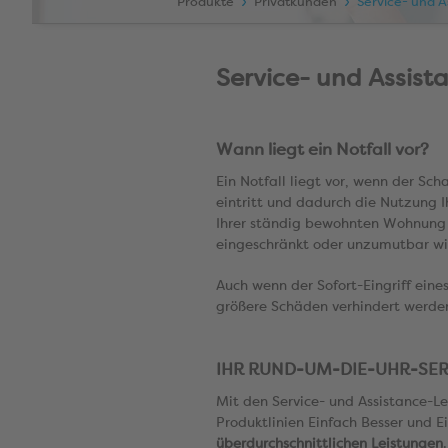
Produkte
Privatkunden
Service- und 
Service- und Assist
Wann liegt ein Notfall vor?
Ein Notfall liegt vor, wenn der Sc
eintritt und dadurch die Nutzung 
Ihrer ständig bewohnten Wohnung 
eingeschränkt oder unzumutbar wi
Auch wenn der Sofort-Eingriff eine
größere Schäden verhindert werden 
IHR RUND-UM-
DIE-UHR-SER
Mit den Service- und Assistance-Le
Produktlinien Einfach Besser und 
überdurchschnittlichen Leistungen
.