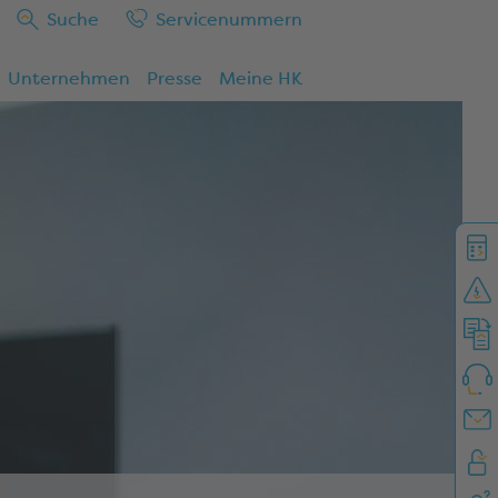
Suche
Service
nummern
Unternehmen
Presse
Meine HK