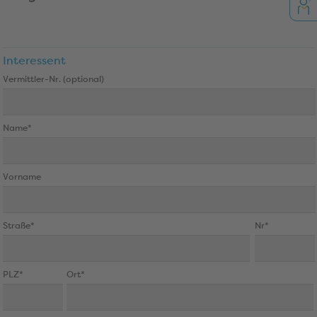
Interessent
Vermittler-Nr. (optional)
Name*
Vorname
Straße*
Nr*
PLZ*
Ort*