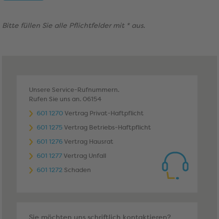
Bitte füllen Sie alle Pflichtfelder mit * aus.
Unsere Service-Rufnummern.
Rufen Sie uns an. 06154
601 1270
Vertrag Privat-Haftpflicht
601 1275
Vertrag Betriebs-Haftpflicht
601 1276
Vertrag Hausrat
601 1277
Vertrag Unfall
601 1272
Schaden
Sie möchten uns schriftlich kontaktieren?