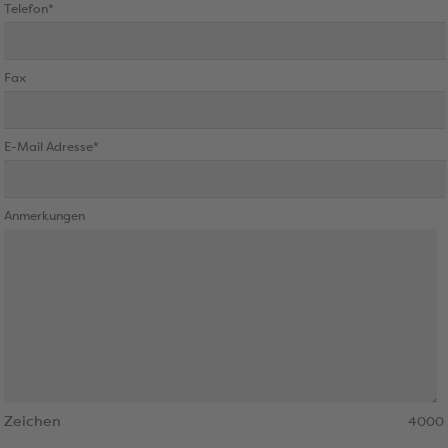
Telefon*
Fax
E-Mail Adresse*
Anmerkungen
Zeichen
4000