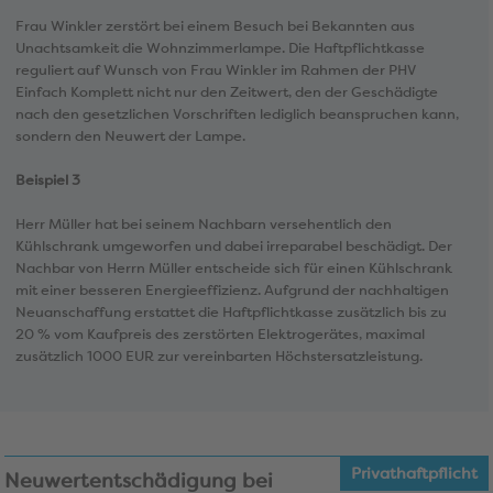
Frau Winkler zerstört bei einem Besuch bei Bekannten aus
Unachtsamkeit die Wohnzimmerlampe. Die Haftpflichtkasse
reguliert auf Wunsch von Frau Winkler im Rahmen der PHV
Einfach Komplett nicht nur den Zeitwert, den der Geschädigte
nach den gesetzlichen Vorschriften lediglich beanspruchen kann,
sondern den Neuwert der Lampe.
Beispiel 3
Herr Müller hat bei seinem Nachbarn versehentlich den
Kühlschrank umgeworfen und dabei irreparabel beschädigt. Der
Nachbar von Herrn Müller entscheide sich für einen Kühlschrank
mit einer besseren Energieeffizienz. Aufgrund der nachhaltigen
Neuanschaffung erstattet die Haftpflichtkasse zusätzlich bis zu
20 % vom Kaufpreis des zerstörten Elektrogerätes, maximal
zusätzlich 1000 EUR zur vereinbarten Höchstersatzleistung.
Privathaftpflicht
Neuwertentschädigung bei