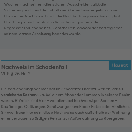
Wochen nach seinem dienstlichen Ausscheiden, gibt die
Sicherung nach und der Inhalt des Klärbeckens ergießt sich ins
Haus eines Nachbarn. Durch die Nachhaftungsversicherung hat
Herr Berger auch weiterhin Versicherungsschutz die
Regressansprüche seines Dienstherren, obwohl der Vertrag nach
seinem letzten Arbeitstag beendet wurde.
Hausrat
Nachweis im Schadenfall
VHB § 26 Nr. 2
Ein Versicherungsnehmer hat im Schadenfall nachzuweisen, dass
>
versicherte Sachen
u. a. bei einem Abhandenkommen in seinem Besitz
waren. Hilfreich sind hier – vor allem bei hochwertigen Sachen –
Kaufbelege, Quittungen, Schätzungen und/oder Fotos oder Ähnliches.
Sinnvoll kann hier sein, diese Nachweise auch außerhalb der Wohnung
einer vertrauenswürdigen Person zur Aufbewahrung zu übergeben.