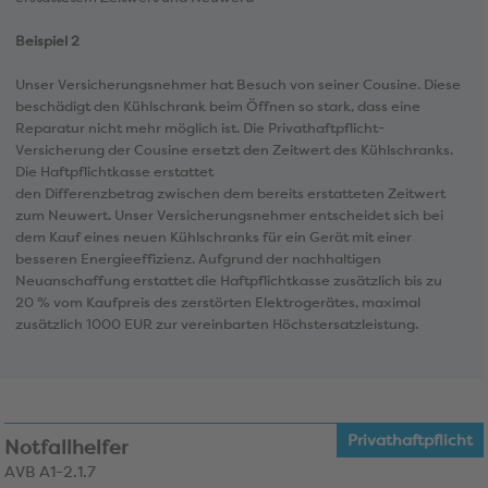
Beispiel 2
Unser Versicherungsnehmer hat Besuch von seiner Cousine. Diese
beschädigt den Kühlschrank beim Öffnen so stark, dass eine
Reparatur nicht mehr möglich ist. Die Privathaftpflicht-
Versicherung der Cousine ersetzt den Zeitwert des Kühlschranks.
Die Haftpflichtkasse erstattet
den Differenzbetrag zwischen dem bereits erstatteten Zeitwert
zum Neuwert. Unser Versicherungsnehmer entscheidet sich bei
dem Kauf eines neuen Kühlschranks für ein Gerät mit einer
besseren Energieeffizienz. Aufgrund der nachhaltigen
Neuanschaffung erstattet die Haftpflichtkasse zusätzlich bis zu
20 % vom Kaufpreis des zerstörten Elektrogerätes, maximal
zusätzlich 1000 EUR zur vereinbarten Höchstersatzleistung.
Privathaftpflicht
Notfallhelfer
AVB A1-2.1.7