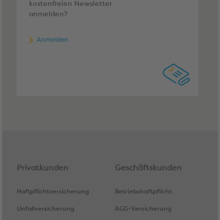
kostenfreien Newsletter
anmelden?
Anmelden
Privatkunden
Geschäftskunden
Haftpflichtversicherung
Betriebshaftpflicht
Unfallversicherung
AGG-Versicherung