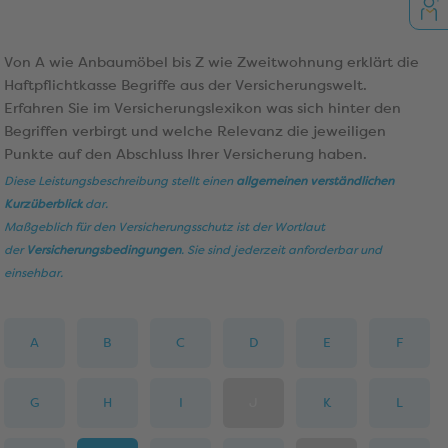
Von A wie Anbaumöbel bis Z wie Zweitwohnung erklärt die
Haftpflichtkasse Begriffe aus der Versicherungswelt.
Erfahren Sie im Versicherungslexikon was sich hinter den
Begriffen verbirgt und welche Relevanz die jeweiligen
Punkte auf den Abschluss Ihrer Versicherung haben.
Diese Leistungsbeschreibung stellt einen
allgemeinen verständlichen
Kurzüberblick
dar.
Maßgeblich für den Versicherungsschutz ist der Wortlaut
der
Versicherungsbedingungen
. Sie sind jederzeit anforderbar und
einsehbar.
A
B
C
D
E
F
G
H
I
J
K
L