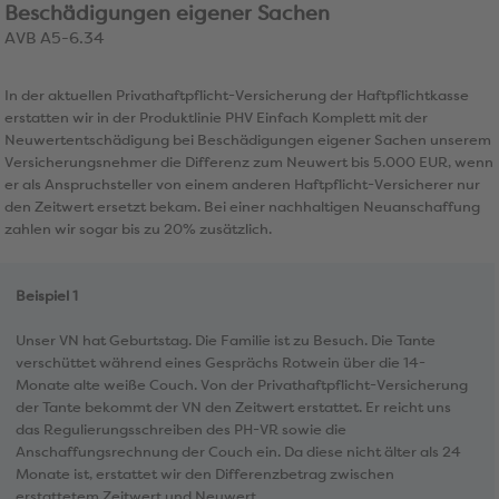
Beschädigungen eigener Sachen
AVB A5-6.34
In der aktuellen Privathaftpflicht-Versicherung der Haftpflichtkasse
erstatten wir in der Produktlinie PHV Einfach Komplett mit der
Neuwertentschädigung bei Beschädigungen eigener Sachen unserem
Versicherungsnehmer die Differenz zum Neuwert bis 5.000 EUR, wenn
er als Anspruchsteller von einem anderen Haftpflicht-Versicherer nur
den Zeitwert ersetzt bekam. Bei einer nachhaltigen Neuanschaffung
zahlen wir sogar bis zu 20% zusätzlich.
Beispiel 1
Unser VN hat Geburtstag. Die Familie ist zu Besuch. Die Tante
verschüttet während eines Gesprächs Rotwein über die 14-
Monate alte weiße Couch. Von der Privathaftpflicht-Versicherung
der Tante bekommt der VN den Zeitwert erstattet. Er reicht uns
das Regulierungsschreiben des PH-VR sowie die
Anschaffungsrechnung der Couch ein. Da diese nicht älter als 24
Monate ist, erstattet wir den Differenzbetrag zwischen
erstattetem Zeitwert und Neuwert.