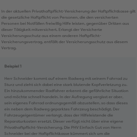
In der aktuellen Privathaftpflicht-Versicherung der Haftpflichtkasse gilt
die gesetzliche Haftpflicht von Personen, die den versicherten
Personen bei Notfällen freiwillig Hilfe leisten, gegenüber Dritten aus
dieser Tätigkeit mitversichert. Erlangt der Versicherte
Versicherungsschutz aus einem anderen Haftpflicht-
Versicherungsvertrag, entfällt der Versicherungsschutz aus diesem
Vertrag.
Beispiel 1
Herr Schneider kommt auf einem Radweg mit seinem Fahrrad zu
Sturz und zieht sich dabei eine stark blutende Kopfverletzung zu.
Ein hinzukommender Radfahrer erkennt die gefährliche Situation
und möchte schnell handeln. In der Aufregung vergisst er aber,
sein eigenes Fahrrad ordnungsgemäß abzustellen, so dass dieses
ein neben dem Radweg geparktes Fahrzeug beschädigt. Der
Fahrzeugeigentümer verlangt, dass der Hilfeleistende die
Reparaturkosten ersetzt. Dieser verfügt nicht über eine eigene
Privathaftpflicht-Versicherung. Die PHV Einfach Gut von Herrn
Schneider bei der Haftpflichtkasse kümmert sich um die