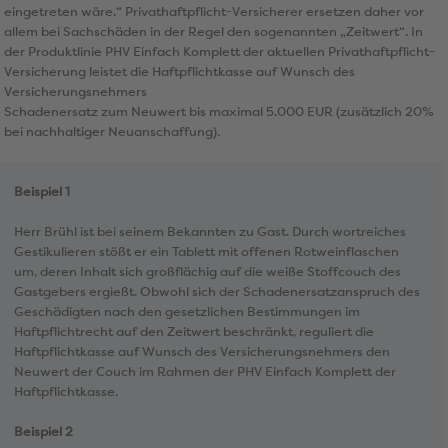
eingetreten wäre.“ Privathaftpflicht-Versicherer ersetzen daher vor
allem bei Sachschäden in der Regel den sogenannten „Zeitwert“. In
der Produktlinie PHV Einfach Komplett der aktuellen Privathaftpflicht-
Versicherung leistet die Haftpflichtkasse auf Wunsch des
Versicherungsnehmers
Schadenersatz zum Neuwert bis maximal 5.000 EUR (zusätzlich 20%
bei nachhaltiger Neuanschaffung).
Beispiel 1
Herr Brühl ist bei seinem Bekannten zu Gast. Durch wortreiches
Gestikulieren stößt er ein Tablett mit offenen Rotweinflaschen
um, deren Inhalt sich großflächig auf die weiße Stoffcouch des
Gastgebers ergießt. Obwohl sich der Schadenersatzanspruch des
Geschädigten nach den gesetzlichen Bestimmungen im
Haftpflichtrecht auf den Zeitwert beschränkt, reguliert die
Haftpflichtkasse auf Wunsch des Versicherungsnehmers den
Neuwert der Couch im Rahmen der PHV Einfach Komplett der
Haftpflichtkasse.
Beispiel 2